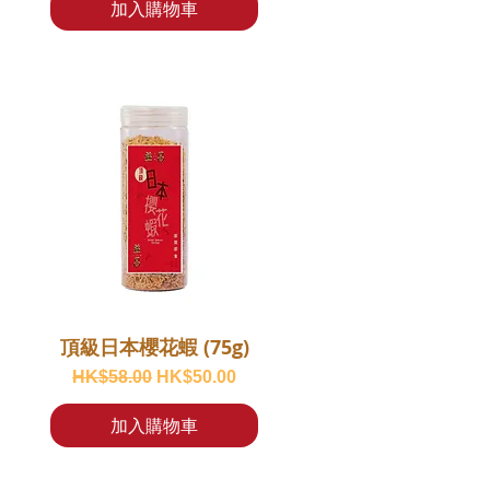
加入購物車
頂級日本櫻花蝦 (75g)
一般價格
促銷價格
HK$58.00
HK$50.00
加入購物車