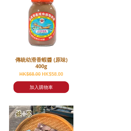
傳統幼滑香蝦醬 (原味)
400g
一般價格
促銷價格
HK$68.00
HK$58.00
加入購物車