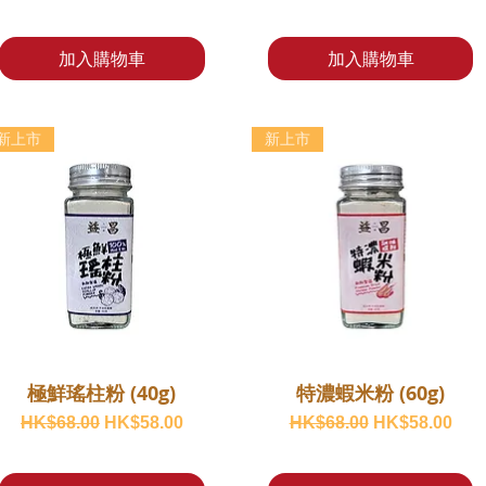
加入購物車
加入購物車
新上市
新上市
極鮮瑤柱粉 (40g)
特濃蝦米粉 (60g)
一般價格
促銷價格
一般價格
促銷價格
HK$68.00
HK$58.00
HK$68.00
HK$58.00