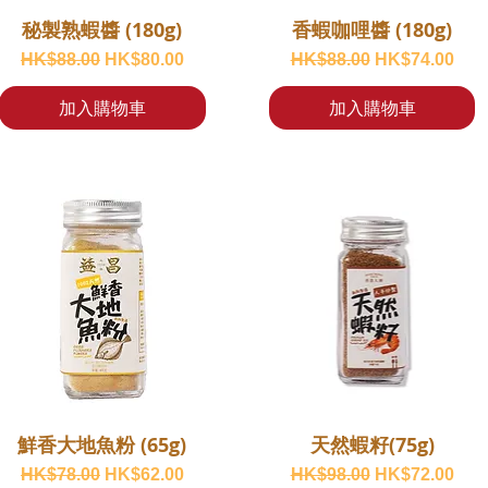
秘製熟蝦醬 (180g)
香蝦咖哩醬 (180g)
一般價格
促銷價格
一般價格
促銷價格
HK$88.00
HK$80.00
HK$88.00
HK$74.00
加入購物車
加入購物車
鮮香大地魚粉 (65g)
天然蝦籽(75g)
一般價格
促銷價格
一般價格
促銷價格
HK$78.00
HK$62.00
HK$98.00
HK$72.00