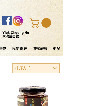
Yick Cheong Ho
大澳益昌號
售點
食材處理
傳媒報導
更多
排序方式