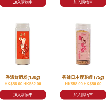
加入購物車
加入購物車
香濃鮮蝦粉(130g)
香辣日本櫻花蝦 (75g)
一般價格
促銷價格
一般價格
促銷價格
HK$58.00
HK$52.00
HK$58.00
HK$50.00
加入購物車
加入購物車