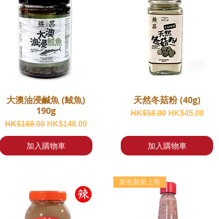
大澳油浸鹹魚 (䱛魚)
天然冬菇粉 (40g)
190g
一般價格
促銷價格
HK$58.00
HK$45.00
一般價格
促銷價格
HK$168.00
HK$148.00
加入購物車
加入購物車
新包裝新上市