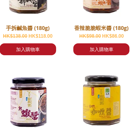
手拆鹹魚醬 (180g)
香辣脆脆蝦米醬 (180g)
一般價格
促銷價格
一般價格
促銷價格
HK$138.00
HK$118.00
HK$98.00
HK$86.00
加入購物車
加入購物車