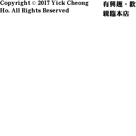
Copyright © 2017 Yick Cheong
有興趣，歡
Ho. All Rights Reserved
親臨本店