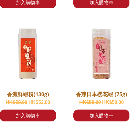
加入購物車
加入購物車
香濃鮮蝦粉(130g)
香辣日本櫻花蝦 (75g)
一般價格
促銷價格
一般價格
促銷價格
HK$58.00
HK$52.00
HK$58.00
HK$50.00
加入購物車
加入購物車