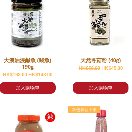
大澳油浸鹹魚 (䱛魚)
天然冬菇粉 (40g)
190g
一般價格
促銷價格
HK$58.00
HK$45.00
一般價格
促銷價格
HK$168.00
HK$148.00
加入購物車
加入購物車
新包裝新上市