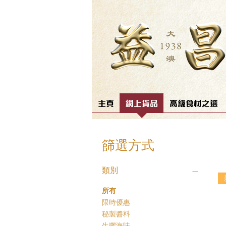
主頁
網上貨品
高級食材之選
篩選方式
類別
所有
限時優惠
秘製醬料
生曬海味