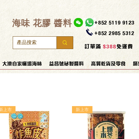
​海味 花膠 醬料
+852 5119 9123
+852 2985 5312
訂單滿
$388
免運費
大澳自家曬場海味
益昌號秘製醬料
高質乾貨及零食
銷
新上市
新上市