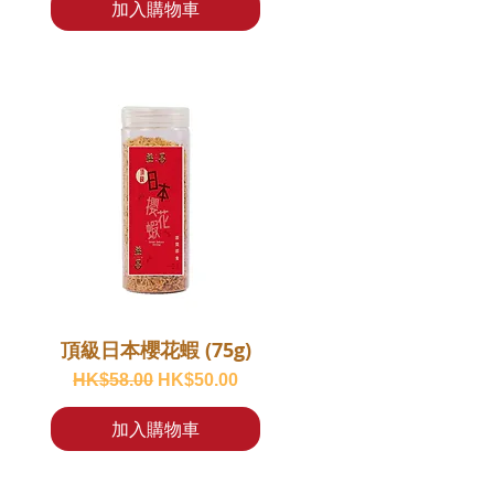
加入購物車
頂級日本櫻花蝦 (75g)
一般價格
促銷價格
HK$58.00
HK$50.00
加入購物車