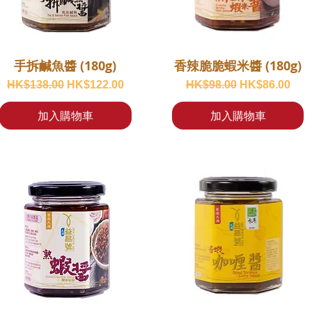
手拆鹹魚醬 (180g)
香辣脆脆蝦米醬 (180g)
一般價格
促銷價格
一般價格
促銷價格
HK$138.00
HK$122.00
HK$98.00
HK$86.00
加入購物車
加入購物車