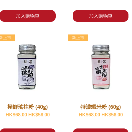
加入購物車
加入購物車
新上市
新上市
極鮮瑤柱粉 (40g)
特濃蝦米粉 (60g)
一般價格
促銷價格
一般價格
促銷價格
HK$68.00
HK$58.00
HK$68.00
HK$58.00