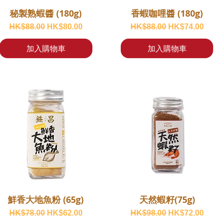
秘製熟蝦醬 (180g)
香蝦咖哩醬 (180g)
一般價格
促銷價格
一般價格
促銷價格
HK$88.00
HK$80.00
HK$88.00
HK$74.00
加入購物車
加入購物車
鮮香大地魚粉 (65g)
天然蝦籽(75g)
一般價格
促銷價格
一般價格
促銷價格
HK$78.00
HK$62.00
HK$98.00
HK$72.00