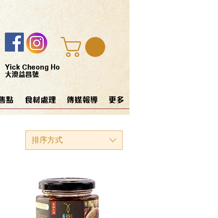
Yick Cheong Ho
大澳益昌號
售點
食材處理
傳媒報導
更多
排序方式