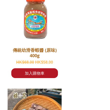
傳統幼滑香蝦醬 (原味)
400g
一般價格
促銷價格
HK$68.00
HK$58.00
加入購物車