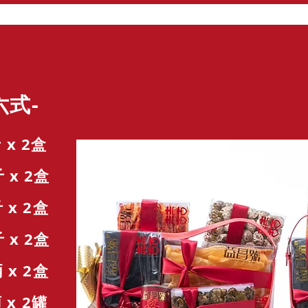
式-
 x 2盒
x 2盒
 2盒
 2盒
 2盒
頭
x 2罐