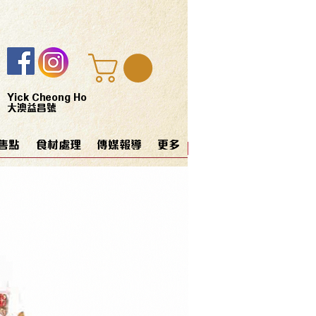
Yick Cheong Ho
大澳益昌號
售點
食材處理
傳媒報導
更多