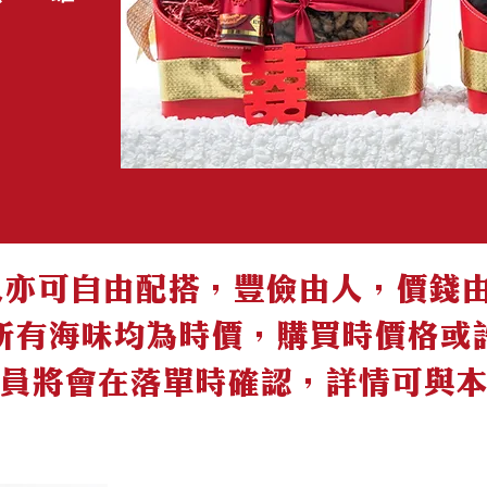
可自由配搭，豐儉由人，價錢由$20
所有海味均為時價，購買時價格或
員將會在落單時確認，詳情可與