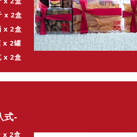
 2盒
 2盒
 2盒
x 2罐
x 2盒
式-
 x 2盒