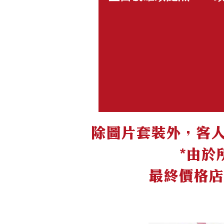
除圖片套裝外，客人亦
*由於
最終價格店