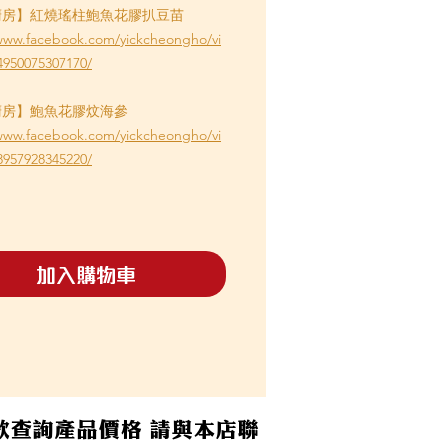
廚房】紅燒瑤柱鮑魚花膠扒豆苗
/www.facebook.com/yickcheongho/vi
4950075307170/
廚房】鮑魚花膠炆海參
/www.facebook.com/yickcheongho/vi
8957928345220/
加入購物車
如欲查詢產品價格 請與本店聯